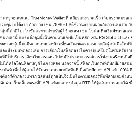
่านทรูวอเลทและ TrueMoney Wallet ที่เสถียรและรวดเร็ว เว็บตรงกลุ่มวอเล
ะควบคุมงบได้ง่าย ตัวอย่าง เช่น 789BET ที่ใช้งานง่ายเหมาะกับการเล่นรายว
ลุ่มนี้มักมีโปรโมชันเฉพาะสำหรับผู้ใช้วอเลท เช่น โบนัสเติมเงินผ่านวอเ
เหล่านี้ แบรนด์กลุ่มนี้เน้นค่ายเกมเอเชียเป็นหลัก เช่น PG Slot JILI และ CQ
ตรงกลุ่มนี้มักมีหมวดเกมยอดนิยมที่จัดเรียงชัดเจน เหมาะกับผู้เล่นมือใหม่ที่ต
วและมีระบบทดลองเล่น การเลือกเว็บสล็อตตรงไม่ควรดูแค่โปรโมชันหรือรายช
กมที่มีให้บริการ เงื่อนไขการถอน ไปจนถึงประสบการณ์การใช้งานจริงบนมือถือ 
นไม่ได้หรือโดนล็อกบัญชีในภายหลัง นอกจากนี้ สล็อตเว็บตรงที่ดีมักมีฝ่ายส
ัพท์ เพื่อให้ผู้เล่นได้รับความช่วยเหลือทันทีเมื่อเกิดปัญหา API แท้ 100% ค
ต์แวร์ตัวกลางแทรก ผลลัพธ์ทุกสปินจึงเป็นไปตามอัลกอริทึมที่ค่ายเกมกำหนดไว
พัน เว็บสล็อตตรงที่มี API แท้จะแสดงข้อมูล RTP ให้ผู้เล่นตรวจสอบได้ ซึ่ง