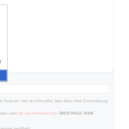
!
 Texte ein, falls du nicht willst, dass diese ohne Einschränkung
eiten unter
My wiki:Urheberrechte
).
ÜBERTRAGE OHNE
enster geöffnet)