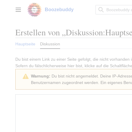
Zum
Inhalt
Boozebuddy
Hauptmenü
springen
Erstellen von „
Diskussion:Hauptse
Hauptseite
Diskussion
Du bist einem Link zu einer Seite gefolgt, die nicht vorhanden
Sofern du fälschlicherweise hier bist, klicke auf die Schaltfläch
Warnung:
Du bist nicht angemeldet. Deine IP-Adresse 
Benutzernamen zugeordnet werden. Ein eigenes Benut