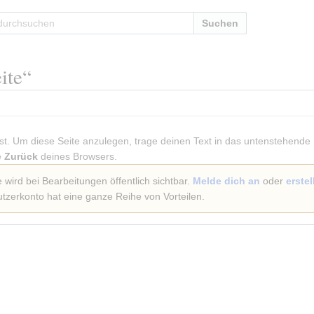
Suchen
ite
“
 ist. Um diese Seite anzulegen, trage deinen Text in das untenstehende
e
Zurück
deines Browsers.
wird bei Bearbeitungen öffentlich sichtbar.
Melde dich an
oder
erste
zerkonto hat eine ganze Reihe von Vorteilen.