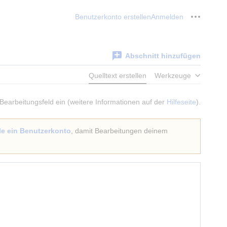
Benutzerkonto erstellen
Anmelden
Meine W
Abschnitt hinzufügen
Quelltext erstellen
Werkzeuge
 Bearbeitungsfeld ein (weitere Informationen auf der
Hilfeseite
).
lle ein Benutzerkonto
, damit Bearbeitungen deinem