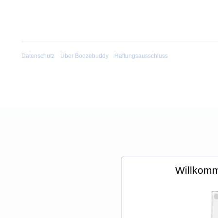
Datenschutz
Über Boozebuddy
Haftungsausschluss
Willkom