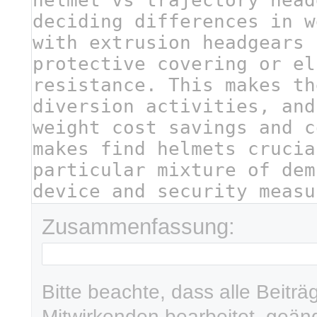
Zusammenfassung:
Bitte beachte, dass alle Beit
Mitwirkenden bearbeitet, geän