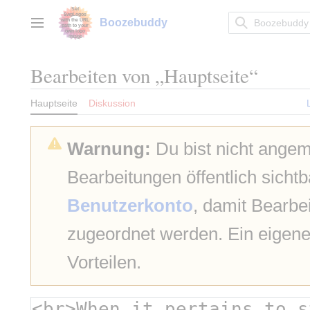
Zum
Inhalt
Boozebuddy
Hauptmenü
springen
Bearbeiten von „
Hauptseite
“
Hauptseite
Diskussion
Warnung:
Du bist nicht angem
Bearbeitungen öffentlich sichtb
Benutzerkonto
, damit Bearb
zugeordnet werden. Ein eigene
Vorteilen.