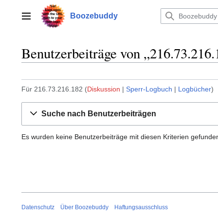
Zum
Inhalt
Boozebuddy
Hauptmenü
springen
Benutzerbeiträge von „216.73.216.
Für 216.73.216.182
Diskussion
Sperr-Logbuch
Logbücher
Suche nach Benutzerbeiträgen
Es wurden keine Benutzerbeiträge mit diesen Kriterien gefunde
Datenschutz
Über Boozebuddy
Haftungsausschluss